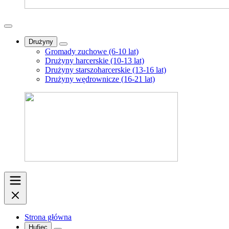
Drużyny
Gromady zuchowe (6-10 lat)
Drużyny harcerskie (10-13 lat)
Drużyny starszoharcerskie (13-16 lat)
Drużyny wędrownicze (16-21 lat)
Strona główna
Hufiec